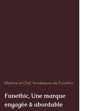
Martine et Olaf, fondateurs de Funethic
Funethic, Une marque 
engagée & abordable