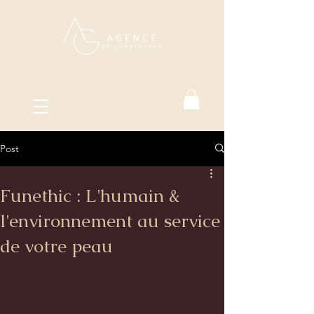
Post
Funethic : L'humain &
l'environnement au service
de votre peau