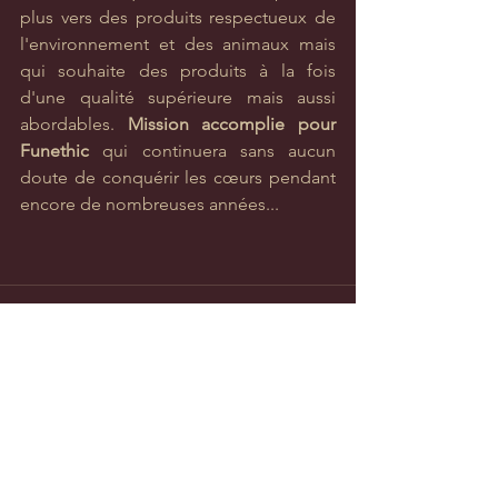
plus vers des produits respectueux de 
l'environnement et des animaux mais 
qui souhaite des produits à la fois 
d'une qualité supérieure mais aussi 
abordables. 
Mission accomplie pour 
Funethic 
qui continuera sans aucun 
doute de conquérir les cœurs pendant 
encore de nombreuses années...
Voir tout
Posts récents